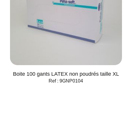
Boite 100 gants LATEX non poudrés taille XL
Ref : 9GNP0104