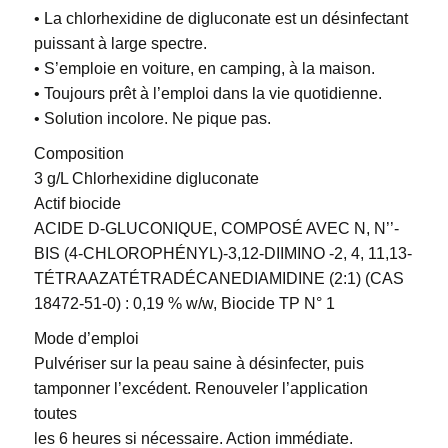
• La chlorhexidine de digluconate est un désinfectant
puissant à large spectre.
• S’emploie en voiture, en camping, à la maison.
• Toujours prêt à l’emploi dans la vie quotidienne.
• Solution incolore. Ne pique pas.
Composition
3 g/L Chlorhexidine digluconate
Actif biocide
ACIDE D-GLUCONIQUE, COMPOSÉ AVEC N, N’’-
BIS (4-CHLOROPHÉNYL)-3,12-DIIMINO -2, 4, 11,13-
TÉTRAAZATÉTRADÉCANEDIAMIDINE (2:1) (CAS
18472-51-0) : 0,19 % w/w, Biocide TP N° 1
Mode d’emploi
Pulvériser sur la peau saine à désinfecter, puis
tamponner l’excédent. Renouveler l’application
toutes
les 6 heures si nécessaire. Action immédiate.