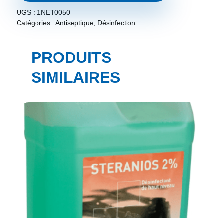
UGS :
1NET0050
Catégories :
Antiseptique
,
Désinfection
PRODUITS
SIMILAIRES