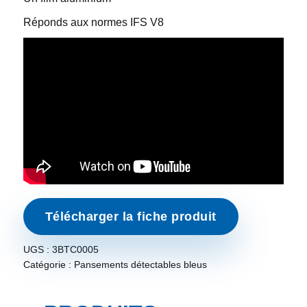
Réponds aux normes IFS V8
Télécharger la fiche produit
UGS :
3BTC0005
Catégorie :
Pansements détectables bleus