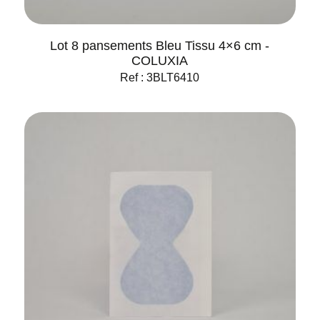
Lot 8 pansements Bleu Tissu 4×6 cm -
COLUXIA
Ref : 3BLT6410