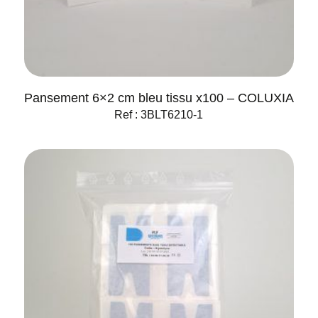
Pansement 6×2 cm bleu tissu x100 – COLUXIA
Ref : 3BLT6210-1