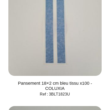
Pansement 18×2 cm bleu tissu x100 -
COLUXIA
Ref : 3BLT1823U