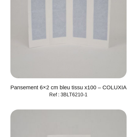
Pansement 6×2 cm bleu tissu x100 – COLUXIA
Ref : 3BLT6210-1