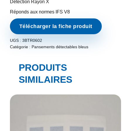
Détection Rayon X
Réponds aux normes IFS V8
Télécharger la fiche produit
UGS :
3BTR0602
Catégorie :
Pansements détectables bleus
PRODUITS
SIMILAIRES