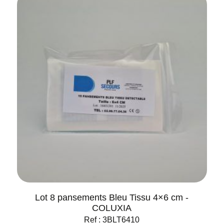
Lot 8 pansements Bleu Tissu 4×6 cm -
COLUXIA
Ref : 3BLT6410