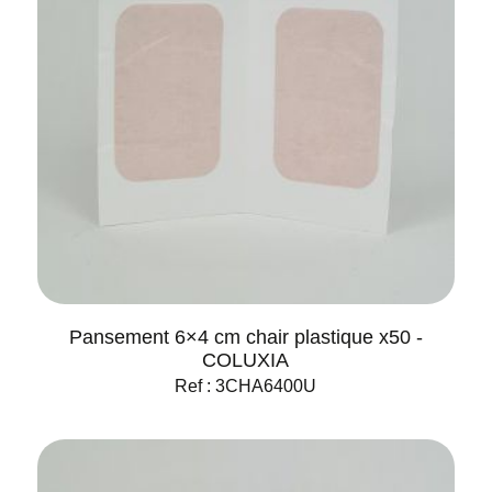
Pansement 6×4 cm chair plastique x50 -
COLUXIA
Ref : 3CHA6400U