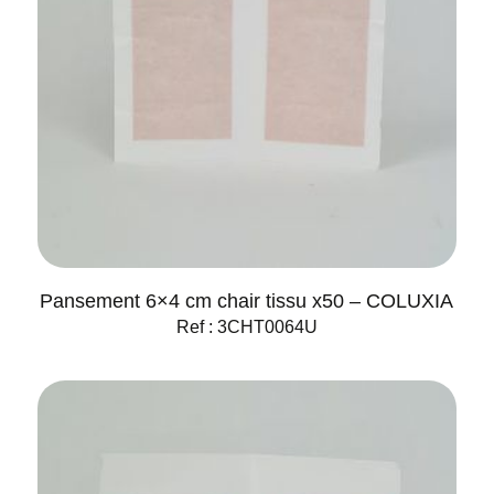
Pansement 6×4 cm chair tissu x50 – COLUXIA
Ref : 3CHT0064U