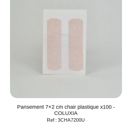
Pansement 7×2 cm chair plastique x100 -
COLUXIA
Ref : 3CHA7200U