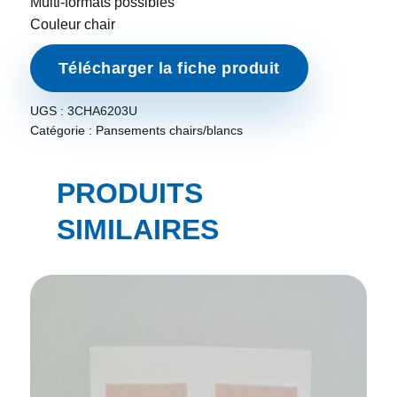
Multi-formats possibles
Couleur chair
Télécharger la fiche produit
UGS :
3CHA6203U
Catégorie :
Pansements chairs/blancs
PRODUITS
SIMILAIRES