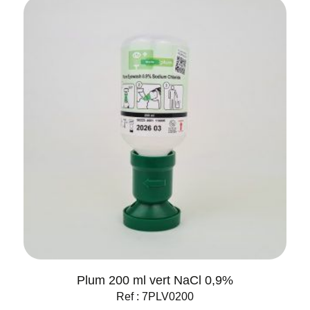
Plum 200 ml vert NaCl 0,9%
Ref : 7PLV0200