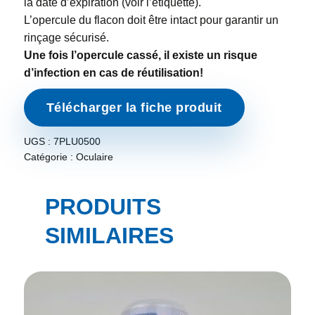
la date d’expiration (voir l’étiquette).
L’opercule du flacon doit être intact pour garantir un
rinçage sécurisé.
Une fois l’opercule cassé, il existe un risque
d’infection en cas de réutilisation!
Télécharger la fiche produit
UGS :
7PLU0500
Catégorie :
Oculaire
PRODUITS
SIMILAIRES