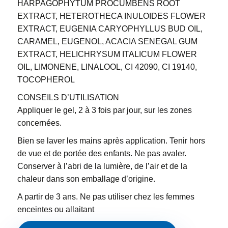
HARPAGOPHYTUM PROCUMBENS ROOT
EXTRACT, HETEROTHECA INULOIDES FLOWER
EXTRACT, EUGENIA CARYOPHYLLUS BUD OIL,
CARAMEL, EUGENOL, ACACIA SENEGAL GUM
EXTRACT, HELICHRYSUM ITALICUM FLOWER
OIL, LIMONENE, LINALOOL, CI 42090, CI 19140,
TOCOPHEROL
CONSEILS D’UTILISATION
Appliquer le gel, 2 à 3 fois par jour, sur les zones
concernées.
Bien se laver les mains après application. Tenir hors
de vue et de portée des enfants. Ne pas avaler.
Conserver à l’abri de la lumière, de l’air et de la
chaleur dans son emballage d’origine.
A partir de 3 ans. Ne pas utiliser chez les femmes
enceintes ou allaitant