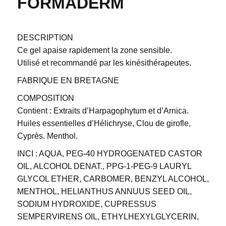
FORMADERM
DESCRIPTION
Ce gel apaise rapidement la zone sensible.
Utilisé et recommandé par les kinésithérapeutes.
FABRIQUE EN BRETAGNE
COMPOSITION
Contient : Extraits d’Harpagophytum et d’Arnica.
Huiles essentielles d’Hélichryse, Clou de girofle,
Cyprès. Menthol.
INCI : AQUA, PEG-40 HYDROGENATED CASTOR
OIL, ALCOHOL DENAT., PPG-1-PEG-9 LAURYL
GLYCOL ETHER, CARBOMER, BENZYL ALCOHOL,
MENTHOL, HELIANTHUS ANNUUS SEED OIL,
SODIUM HYDROXIDE, CUPRESSUS
SEMPERVIRENS OIL, ETHYLHEXYLGLYCERIN,