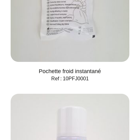
Pochette froid instantané
Ref : 10PFJ0001