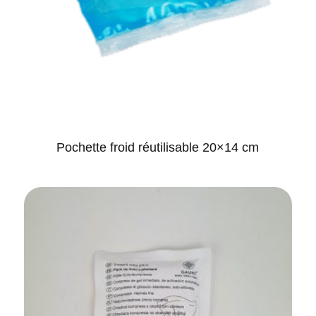
Pochette froid réutilisable 20×14 cm