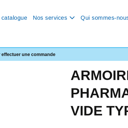
 catalogue
Nos services
Qui sommes-nou
r effectuer une commande
ARMOIR
PHARMA
VIDE TY