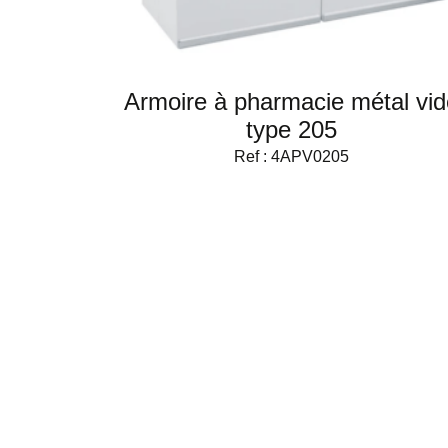
Armoire à pharmacie métal vid
type 205
Ref : 4APV0205