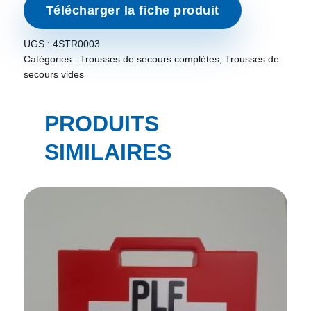
Télécharger la fiche produit
UGS :
4STR0003
Catégories :
Trousses de secours complètes
,
Trousses de
secours vides
PRODUITS
SIMILAIRES