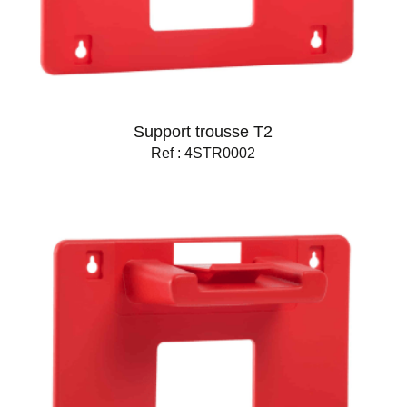
Support trousse T2
Ref : 4STR0002