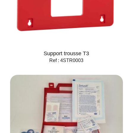
Support trousse T3
Ref : 4STR0003