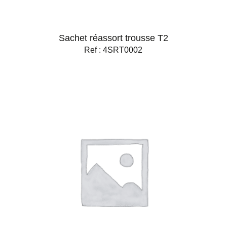
Sachet réassort trousse T2
Ref : 4SRT0002