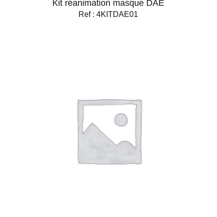
Kit réanimation masque DAE
Ref : 4KITDAE01