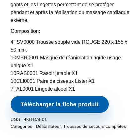
gants et les lingettes permettant de se protéger
pendant et après la réalisation du massage cardiaque
externe.
Composition:
4TSV0000 Trousse souple vide ROUGE 220 x 155 x
50 mm.
10MBR0001 Masque de réanimation rigide usage
unique X1
10RAS0001 Rasoir jetable X1
10CLI0001 Paire de ciseaux Lister X1
7TAL0001 Lingette alcool X1
Télécharger la fiche produit
UGS :
4KITDAE01
Catégories :
Défibrillateur
,
Trousses de secours complètes