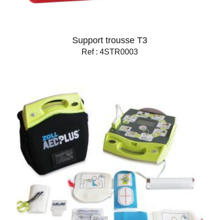
Support trousse T3
Ref : 4STR0003