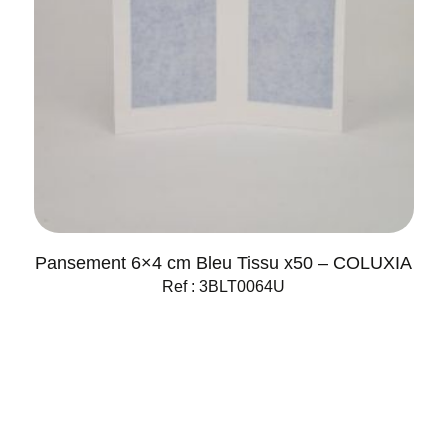
Pansement 6×4 cm Bleu Tissu x50 – COLUXIA
Ref : 3BLT0064U