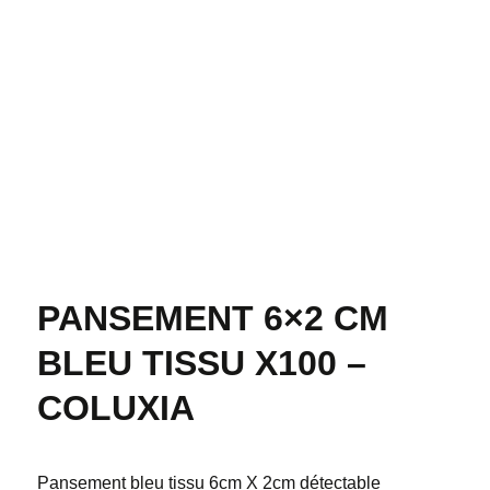
PANSEMENT 6×2 CM
BLEU TISSU X100 –
COLUXIA
Pansement bleu tissu 6cm X 2cm détectable