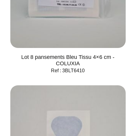
Lot 8 pansements Bleu Tissu 4×6 cm -
COLUXIA
Ref : 3BLT6410